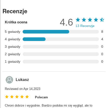
Recenzje
4.6
Krótka ocena
13
Recenzje
5
gwiazdy
8
4
gwiazdy
4
3
gwiazdy
0
2
gwiazdy
0
1
gwiazdy
0
Lukasz
Reviewed on Apr 14,2023
Polecam
Chroni dobrze i wygodnie. Bardzo podoba mi się wygląd, ale to