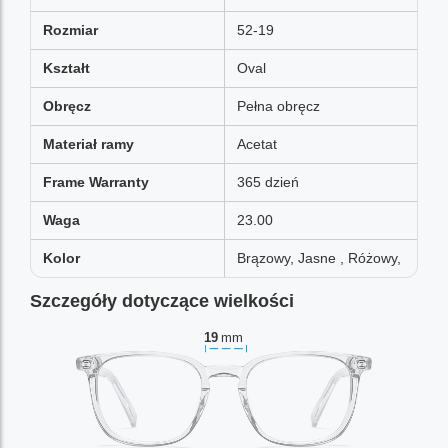
Rozmiar
52-19
Kształt
Oval
Obręcz
Pełna obręcz
Materiał ramy
Acetat
Frame Warranty
365 dzień
Waga
23.00
Kolor
Brązowy, Jasne , Różowy,
Szczegóły dotyczące wielkości
19
mm