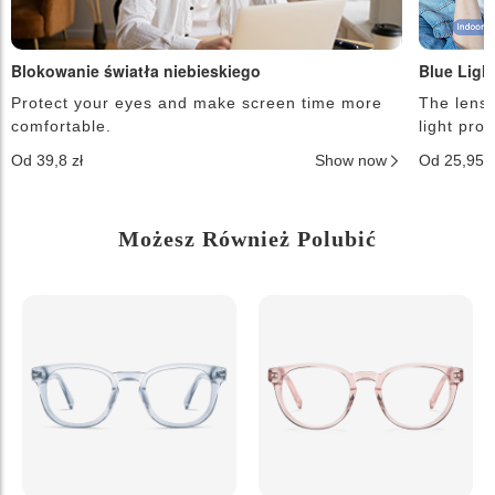
Blokowanie światła niebieskiego
Blue Ligh
Protect your eyes and make screen time more
The lense
comfortable.
light pro
Od 39,8 zł
Show now
Od 25,95 
Możesz Również Polubić