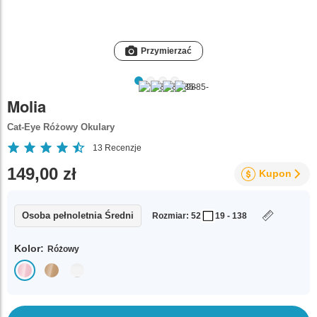
Przymierzać
Molia
Cat-Eye Różowy Okulary
13
Recenzje
149,00 zł
Kupon
Osoba pełnoletnia Średni
Rozmiar: 52
19 - 138
Kolor:
Różowy