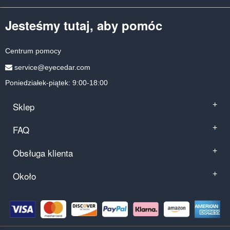
Jesteśmy tutaj, aby pomóc
Centrum pomocy
service@eyecedar.com
Poniedziałek-piątek: 9:00-18:00
Sklep
+
FAQ
+
Obsługa klienta
+
Około
+