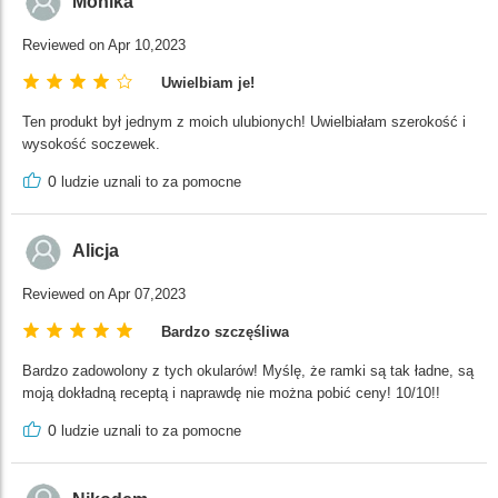
Monika
Reviewed on Apr 10,2023
Uwielbiam je!
Ten produkt był jednym z moich ulubionych! Uwielbiałam szerokość i
wysokość soczewek.
0
ludzie uznali to za pomocne
Alicja
Reviewed on Apr 07,2023
Bardzo szczęśliwa
Bardzo zadowolony z tych okularów! Myślę, że ramki są tak ładne, są
moją dokładną receptą i naprawdę nie można pobić ceny! 10/10!!
0
ludzie uznali to za pomocne