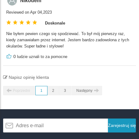
Nikodem
Reviewed on Apr 04,2023
Doskonale
Nie byłem pewien czego się spodziewać. To był mój pierwszy raz,
kiedy zamawiałam przez internet. Jestem bardzo zadowolona z tych
okularów. Super ładne i stylowe!
0
ludzie uznali to za pomocne
Napisz opinię klienta
Poprzedni
1
2
3
Następny
Zarejestruj się