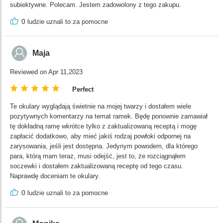
subiektywne. Polecam. Jestem zadowolony z tego zakupu.
0
ludzie uznali to za pomocne
Maja
Reviewed on Apr 11,2023
Perfect
Te okulary wyglądają świetnie na mojej twarzy i dostałem wiele
pozytywnych komentarzy na temat ramek. Będę ponownie zamawiał
tę dokładną ramę wkrótce tylko z zaktualizowaną receptą i mogę
zapłacić dodatkowo, aby mieć jakiś rodzaj powłoki odpornej na
zarysowania, jeśli jest dostępna. Jedynym powodem, dla którego
para, którą mam teraz, musi odejść, jest to, że rozciągnąłem
soczewki i dostałem zaktualizowaną receptę od tego czasu.
Naprawdę doceniam te okulary.
0
ludzie uznali to za pomocne