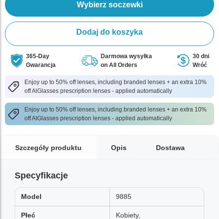
Wybierz soczewki
Dodaj do koszyka
365-Day
Darmowa wysyłka
30 dni
Gwarancja
on All Orders
Wróć
Enjoy up to 50% off lenses, including branded lenses + an extra 10%
off AlGlasses prescription lenses - applied automatically
Enjoy up to 50% off lenses, including branded lenses + an extra 10%
off AlGlasses prescription lenses - applied automatically
Szczegóły produktu
Opis
Dostawa
Specyfikacje
Model
9885
Płeć
Kobiety,