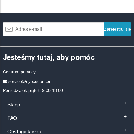
Zarejestruj się
Jesteśmy tutaj, aby pomóc
Centrum pomocy
service@eyecedar.com
Poniedziałek-piątek: 9:00-18:00
Sklep
+
FAQ
+
Obsługa klienta
+