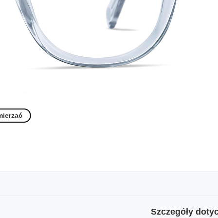
mierzać
Szczegóły dotyc