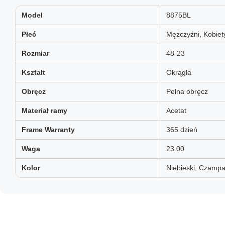
Model
8875BL
Płeć
Mężczyźni, Kobiety
Rozmiar
48-23
Kształt
Okrągła
Obręcz
Pełna obręcz
Materiał ramy
Acetat
Frame Warranty
365 dzień
Waga
23.00
Kolor
Niebieski, Czampa