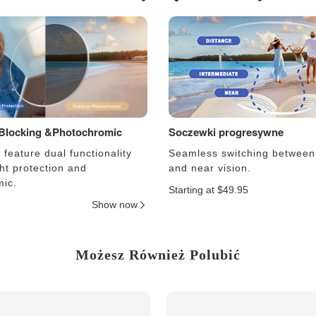
 Blocking &Photochromic
Soczewki progresywne
feature dual functionality
Seamless switching between
ght protection and
and near vision.
ic.
Starting at $49.95
Show now
Możesz Również Polubić