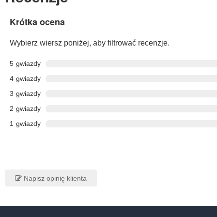
Krótka ocena
Wybierz wiersz poniżej, aby filtrować recenzje.
5
gwiazdy
4
gwiazdy
3
gwiazdy
2
gwiazdy
1
gwiazdy
Napisz opinię klienta