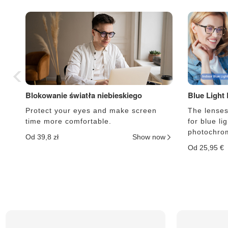
Blokowanie światła niebieskiego
Blue Light
Protect your eyes and make screen
The lenses 
time more comfortable.
for blue li
photochrom
Od 39,8 zł
Show now
Od 25,95 €