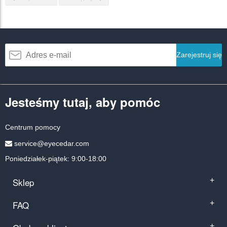
Zarejestruj się
Jesteśmy tutaj, aby pomóc
Centrum pomocy
service@eyecedar.com
Poniedziałek-piątek: 9:00-18:00
Sklep
+
FAQ
+
+