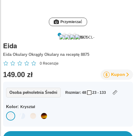
Przymierzać
Eida
Eida Okulary Okrągły Okulary na receptę 8875
0
Recenzje
149.00 zł
Kupon
Osoba pełnoletnia Średni
Rozmiar: 48
23 - 133
Kolor:
Kryształ