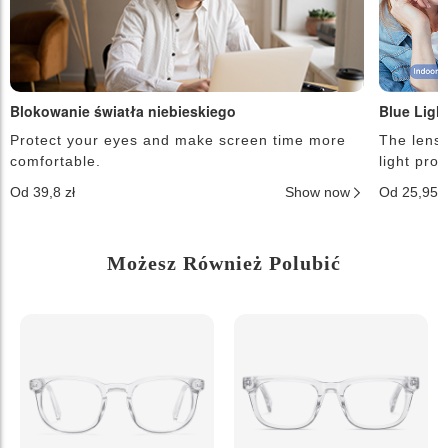
Blokowanie światła niebieskiego
Blue Ligh
Protect your eyes and make screen time more
The lense
comfortable.
light pro
Od 39,8 zł
Show now
Od 25,95 
Możesz Również Polubić