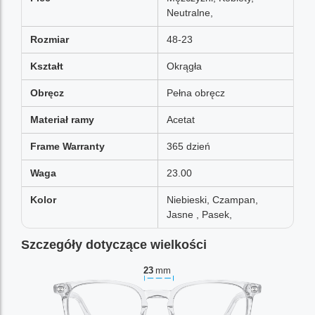
Neutralne,
Rozmiar
48-23
Kształt
Okrągła
Obręcz
Pełna obręcz
Materiał ramy
Acetat
Frame Warranty
365 dzień
Waga
23.00
Kolor
Niebieski, Czampan,
Jasne , Pasek,
Szczegóły dotyczące wielkości
23
mm