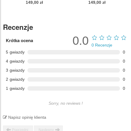
149,00 zł
149,00 zł
Recenzje
0.0
Krótka ocena
0
Recenzje
5
gwiazdy
0
4
gwiazdy
0
3
gwiazdy
0
2
gwiazdy
0
1
gwiazdy
0
Sorry, no reviews !
Napisz opinię klienta
Poprzedni
Następny