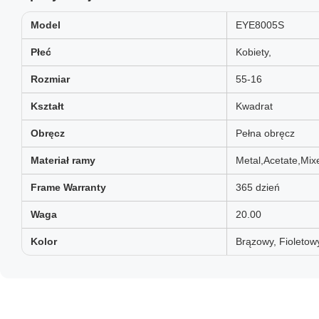
Model
EYE8005S
Płeć
Kobiety,
Rozmiar
55-16
Kształt
Kwadrat
Obręcz
Pełna obręcz
Materiał ramy
Metal,Acetate,Mix
Frame Warranty
365 dzień
Waga
20.00
Kolor
Brązowy, Fioletowy