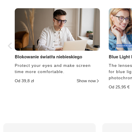
Blokowanie światła niebieskiego
Blue Light
Protect your eyes and make screen
The lenses 
time more comfortable.
for blue li
photochrom
Od 39,8 zł
Show now
Od 25,95 €