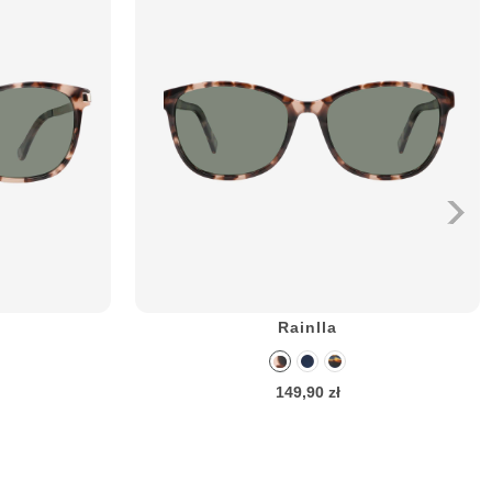
Rainlla
149,90 zł