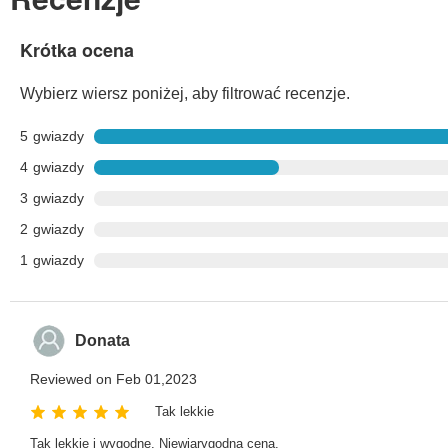
Krótka ocena
Wybierz wiersz poniżej, aby filtrować recenzje.
5
gwiazdy
4
gwiazdy
3
gwiazdy
2
gwiazdy
1
gwiazdy
Donata
Reviewed on Feb 01,2023
Tak lekkie
Tak lekkie i wygodne. Niewiarygodna cena.