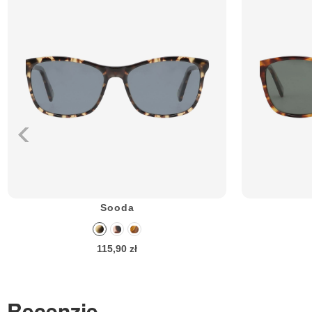
Sooda
115,90 zł
Recenzje