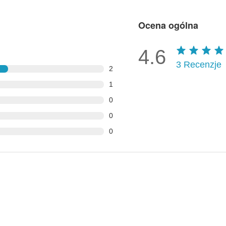
Ocena ogólna
4.6
3
Recenzje
2
1
0
0
0