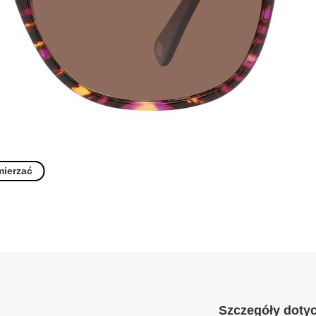
mierzać
Szczegóły dotyc