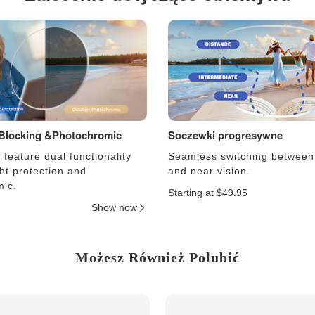
 Blocking &Photochromic
Soczewki progresywne
feature dual functionality
Seamless switching between
ght protection and
and near vision.
ic.
Starting at $49.95
Show now
Możesz Również Polubić