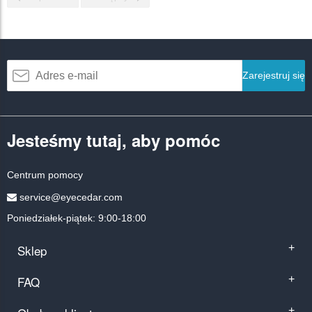
Zarejestruj się
Jesteśmy tutaj, aby pomóc
Centrum pomocy
service@eyecedar.com
Poniedziałek-piątek: 9:00-18:00
Sklep
+
FAQ
+
+