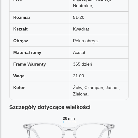
Neutralne,
Rozmiar
51-20
Kształt
Kwadrat
Obręcz
Pełna obręcz
Materiał ramy
Acetat
Frame Warranty
365 dzień
Waga
21.00
Kolor
Żółw, Czampan, Jasne ,
Zielona,
Szczegóły dotyczące wielkości
20
mm