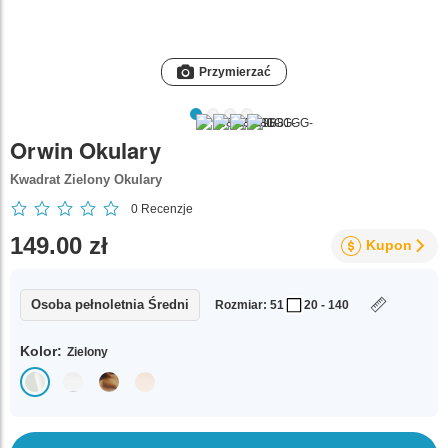
Przymierzać
Orwin Okulary
Kwadrat Zielony Okulary
0
Recenzje
149.00 zł
Kupon
Osoba pełnoletnia Średni
Rozmiar: 51
20 - 140
Kolor:
Zielony