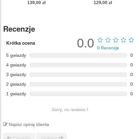
139,00 zł
129,00 zł
Recenzje
0.0
Krótka ocena
0
Recenzje
5
gwiazdy
0
4
gwiazdy
0
3
gwiazdy
0
2
gwiazdy
0
1
gwiazdy
0
Sorry, no reviews !
Napisz opinię klienta
Poprzedni
Następny