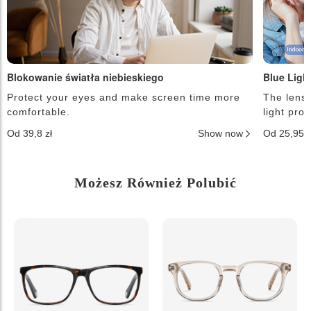
Blokowanie światła niebieskiego
Blue Ligh
Protect your eyes and make screen time more
The lense
comfortable.
light pro
Od 39,8 zł
Show now
Od 25,95 
Możesz Również Polubić