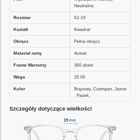
Neutralne,
Rozmiar
52-19
Kształt
Kwadrat
Obręcz
Pełna obręcz
Materiał ramy
Acetat
Frame Warranty
365 dzień
Waga
25.00
Kolor
Brązowy, Czampan, Jasne
, Pasek,
Szczegóły dotyczące wielkości
19
mm