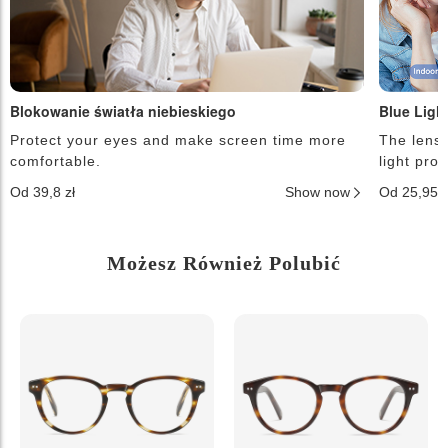
Blokowanie światła niebieskiego
Blue Ligh
Protect your eyes and make screen time more
The lense
comfortable.
light pro
Od 39,8 zł
Show now
Od 25,95 
Możesz Również Polubić