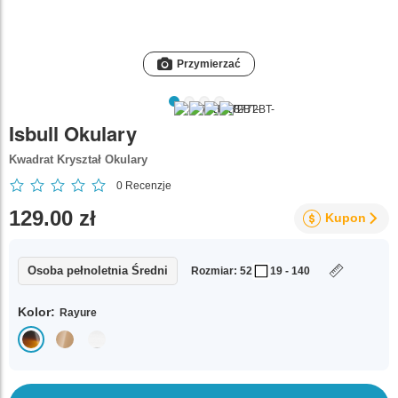
Przymierzać
Isbull Okulary
Kwadrat Kryształ Okulary
0
Recenzje
129.00 zł
Kupon
Osoba pełnoletnia Średni
Rozmiar: 52
19 - 140
Kolor:
Rayure