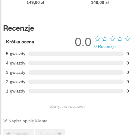
149,00 zł
149,00 zł
Recenzje
0.0
Krótka ocena
0
Recenzje
5
gwiazdy
0
4
gwiazdy
0
3
gwiazdy
0
2
gwiazdy
0
1
gwiazdy
0
Sorry, no reviews !
Napisz opinię klienta
Poprzedni
Następny