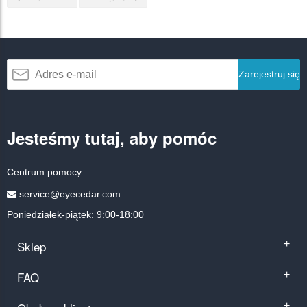
Zarejestruj się
Jesteśmy tutaj, aby pomóc
Centrum pomocy
service@eyecedar.com
Poniedziałek-piątek: 9:00-18:00
Sklep
+
FAQ
+
+