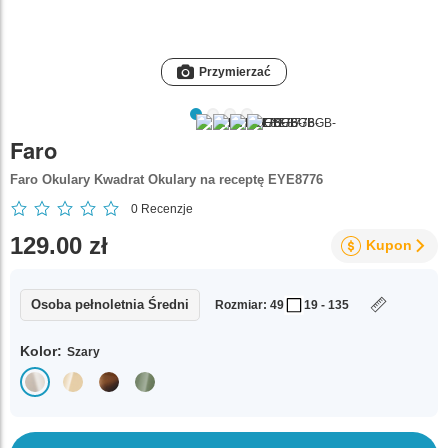
Przymierzać
Faro
Faro Okulary Kwadrat Okulary na receptę EYE8776
0
Recenzje
129.00 zł
Kupon
Osoba pełnoletnia Średni
Rozmiar: 49
19 - 135
Kolor:
Szary