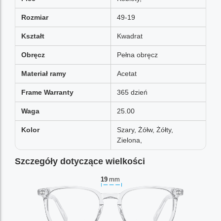
Rozmiar
49-19
Kształt
Kwadrat
Obręcz
Pełna obręcz
Materiał ramy
Acetat
Frame Warranty
365 dzień
Waga
25.00
Kolor
Szary, Żółw, Żółty,
Zielona,
Szczegóły dotyczące wielkości
19
mm