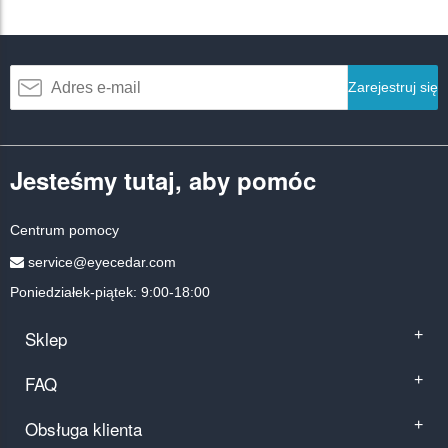
Zarejestruj się
Jesteśmy tutaj, aby pomóc
Centrum pomocy
service@eyecedar.com
Poniedziałek-piątek: 9:00-18:00
Sklep
+
FAQ
+
Obsługa klienta
+