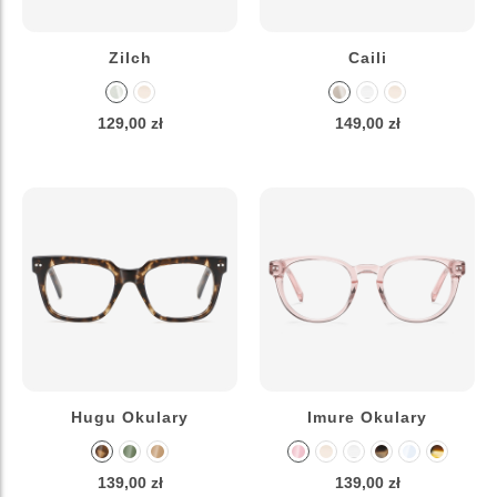
Zilch
Caili
129,00 zł
149,00 zł
Hugu Okulary
Imure Okulary
139,00 zł
139,00 zł