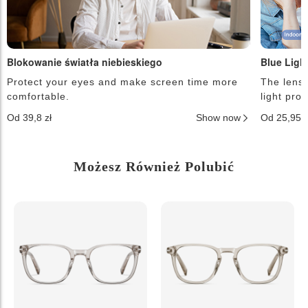
Blokowanie światła niebieskiego
Blue Ligh
Protect your eyes and make screen time more
The lense
comfortable.
light pro
Od 39,8 zł
Show now
Od 25,95 
Możesz Również Polubić