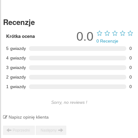
Recenzje
0.0
Krótka ocena
0
Recenzje
5
gwiazdy
0
4
gwiazdy
0
3
gwiazdy
0
2
gwiazdy
0
1
gwiazdy
0
Sorry, no reviews !
Napisz opinię klienta
Poprzedni
Następny