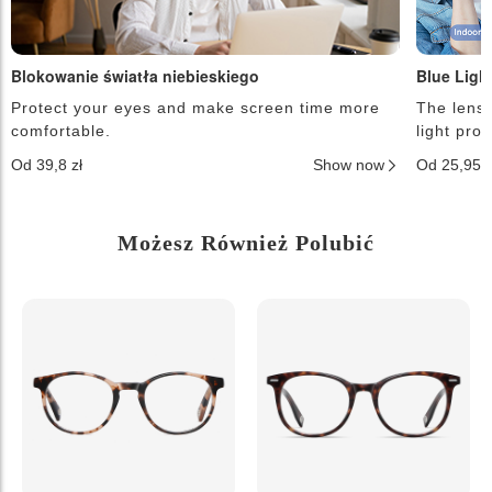
Blokowanie światła niebieskiego
Blue Ligh
Protect your eyes and make screen time more
The lense
comfortable.
light pro
Od 39,8 zł
Show now
Od 25,95 
Możesz Również Polubić