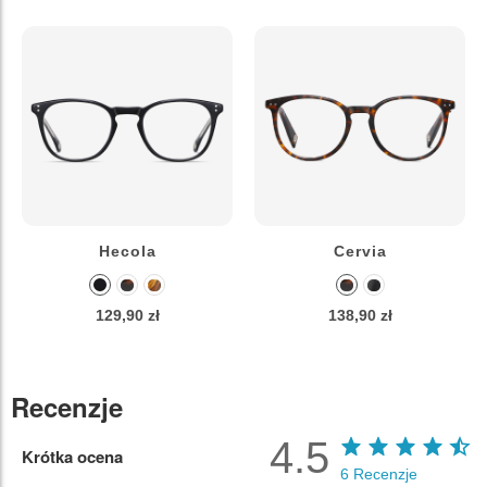
Hecola
Cervia
129,90 zł
138,90 zł
Recenzje
4.5
Krótka ocena
6
Recenzje