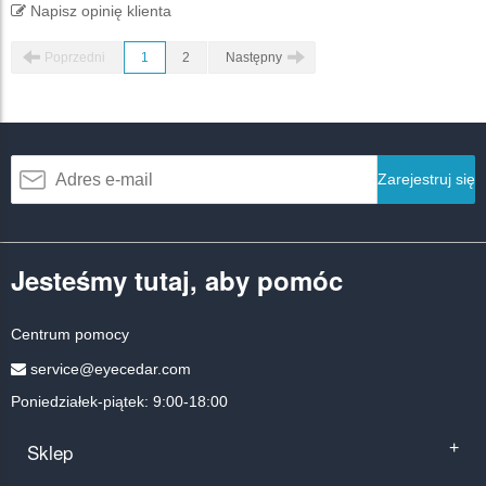
Napisz opinię klienta
Poprzedni
1
2
Następny
Zarejestruj się
Jesteśmy tutaj, aby pomóc
Centrum pomocy
service@eyecedar.com
Poniedziałek-piątek: 9:00-18:00
Sklep
+