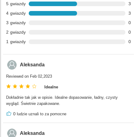
5
gwiazdy
3
4
gwiazdy
3
3
gwiazdy
0
2
gwiazdy
0
1
gwiazdy
0
Aleksanda
Reviewed on Feb 02,2023
Idealne
Dokładnie tak jak w opisie. Idealne dopasowanie, ładny, czysty
wygląd. Świetnie zapakowane.
0
ludzie uznali to za pomocne
Aleksanda