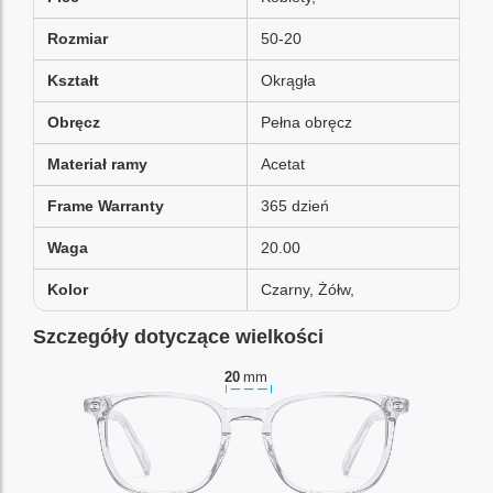
Rozmiar
50-20
Kształt
Okrągła
Obręcz
Pełna obręcz
Materiał ramy
Acetat
Frame Warranty
365 dzień
Waga
20.00
Kolor
Czarny, Żółw,
Szczegóły dotyczące wielkości
20
mm