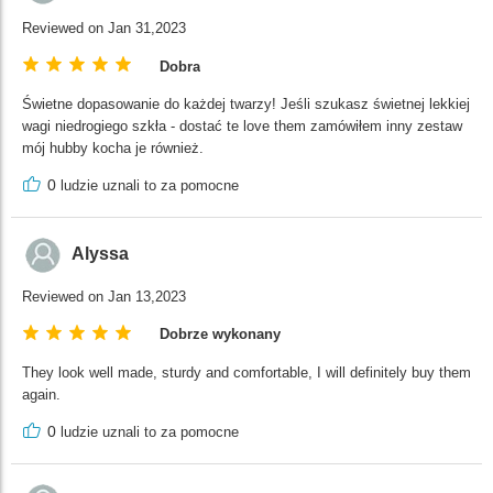
Reviewed on Jan 31,2023
Dobra
Świetne dopasowanie do każdej twarzy! Jeśli szukasz świetnej lekkiej
wagi niedrogiego szkła - dostać te love them zamówiłem inny zestaw
mój hubby kocha je również.
0
ludzie uznali to za pomocne
Alyssa
Reviewed on Jan 13,2023
Dobrze wykonany
They look well made, sturdy and comfortable, I will definitely buy them
again.
0
ludzie uznali to za pomocne