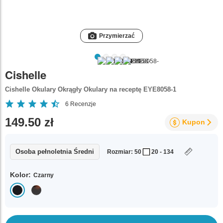
Przymierzać
Cishelle
Cishelle Okulary Okrągły Okulary na receptę EYE8058-1
6
Recenzje
149.50 zł
Kupon
Osoba pełnoletnia Średni
Rozmiar: 50
20 - 134
Kolor:
Czarny