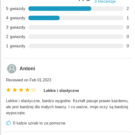
3
Recenzje
5
gwiazdy
2
4
gwiazdy
1
3
gwiazdy
0
2
gwiazdy
0
1
gwiazdy
0
Antoni
Reviewed on Feb 01,2023
Lekkie i elastyczne
Lekkie i elastyczne, bardzo wygodne. Kształt pasuje prawie każdemu,
ale jest bardziej dla małych twarzy. I co ważne, moje oczy są bardziej
wypoczęte.
0
ludzie uznali to za pomocne