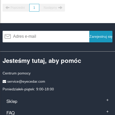
Poprzedni
1
Następny
Zarejestruj się
Jesteśmy tutaj, aby pomóc
Centrum pomocy
service@eyecedar.com
Poniedziałek-piątek: 9:00-18:00
Sklep
+
FAQ
+