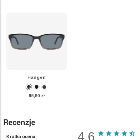
Hadgen
95,90 zł
Recenzje
4.6
Krótka ocena