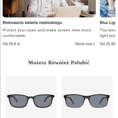
Blokowanie światła niebieskiego
Blue Ligh
Protect your eyes and make screen time more
The lense
comfortable.
light pro
Od 39,8 zł
Show now
Od 25,95 
Możesz Również Polubić