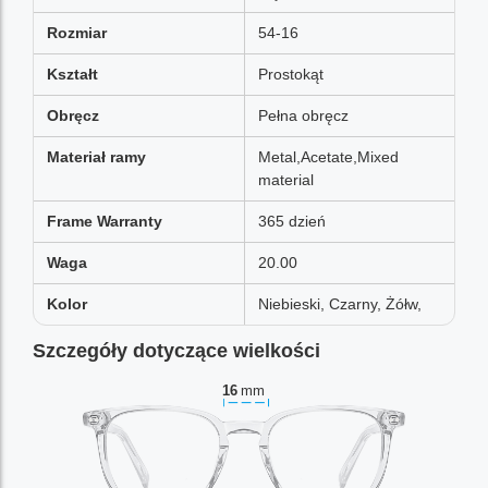
Rozmiar
54-16
Kształt
Prostokąt
Obręcz
Pełna obręcz
Materiał ramy
Metal,Acetate,Mixed
material
Frame Warranty
365 dzień
Waga
20.00
Kolor
Niebieski, Czarny, Żółw,
Szczegóły dotyczące wielkości
16
mm