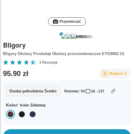
Przymierzać
Bligory
Bligory Okulary Prostokąt Okulary przeciwsłoneczne EYE8062-1S
3
Recenzje
95.90 zł
Kupon
Osoba pełnoletnia Średni
Rozmiar: 54
16 - 137
Kolor:
Kolor Żółwiowy