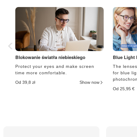
Blokowanie światła niebieskiego
Blue Light
Protect your eyes and make screen
The lenses 
time more comfortable.
for blue li
photochrom
Od 39,8 zł
Show now
Od 25,95 €