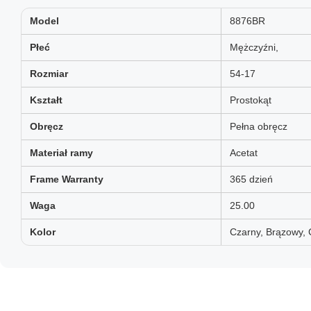
Model
8876BR
Płeć
Mężczyźni,
Rozmiar
54-17
Kształt
Prostokąt
Obręcz
Pełna obręcz
Materiał ramy
Acetat
Frame Warranty
365 dzień
Waga
25.00
Kolor
Czarny, Brązowy,