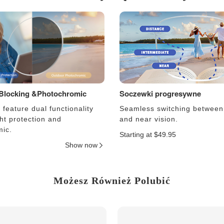
 Blocking &Photochromic
Soczewki progresywne
feature dual functionality
Seamless switching between
ght protection and
and near vision.
ic.
Starting at $49.95
Show now
Możesz Również Polubić