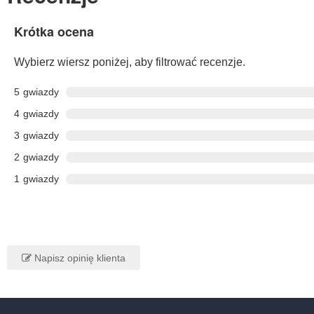
Krótka ocena
Wybierz wiersz poniżej, aby filtrować recenzje.
5
gwiazdy
4
gwiazdy
3
gwiazdy
2
gwiazdy
1
gwiazdy
Napisz opinię klienta