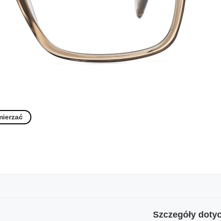
mierzać
Szczegóły dotyc