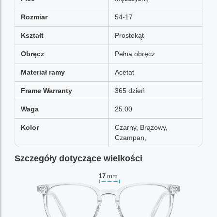
Rozmiar
54-17
Kształt
Prostokąt
Obręcz
Pełna obręcz
Materiał ramy
Acetat
Frame Warranty
365 dzień
Waga
25.00
Kolor
Czarny, Brązowy,
Czampan,
Szczegóły dotyczące wielkości
17
mm