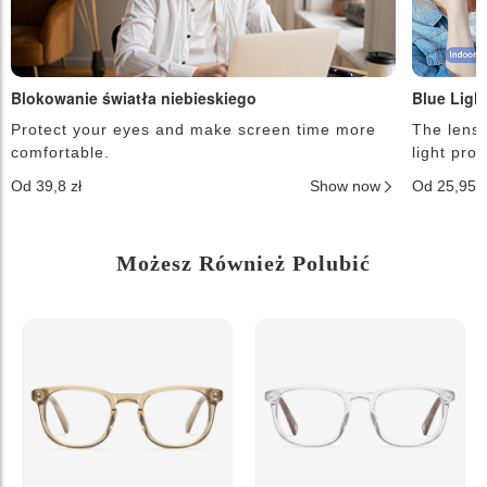
Blokowanie światła niebieskiego
Blue Ligh
Protect your eyes and make screen time more
The lense
comfortable.
light pro
Od 39,8 zł
Show now
Od 25,95 
Możesz Również Polubić