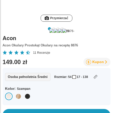
Przymierzać
Acon
Acon Okulary Prostokąt Okulary na receptę 8876
11
Recenzje
149.00 zł
Kupon
Osoba pełnoletnia Średni
Rozmiar: 54
17 - 138
Kolor:
Szampan