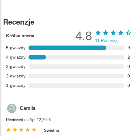
Recenzje
4.8
Krótka ocena
11
Recenzje
5
gwiazdy
9
4
gwiazdy
2
3
gwiazdy
0
2
gwiazdy
0
1
gwiazdy
0
Camila
Reviewed on Apr 12,2023
Świetna