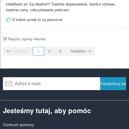
Uwielbiam je! Są idealne!!! Świetne dopasowanie, bardzo stylowe,
świetna cena, zdecydowanie polecam.
0
ludzie uznali to za pomocne
Napisz opinię klienta
Poprzedni
1
2
3
Następny
Zarejestruj się
Jesteśmy tutaj, aby pomóc
Centrum pomocy